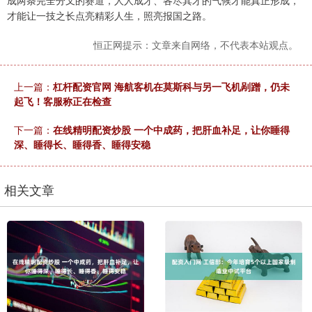
成两条完全分叉的赛道，人人成才、各尽其才的气候才能真正形成，
才能让一技之长点亮精彩人生，照亮报国之路。
恒正网提示：文章来自网络，不代表本站观点。
上一篇：
杠杆配资官网 海航客机在莫斯科与另一飞机剐蹭，仍未
起飞！客服称正在检查
下一篇：
在线精明配资炒股 一个中成药，把肝血补足，让你睡得
深、睡得长、睡得香、睡得安稳
相关文章