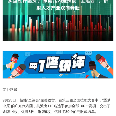
文 | 钟 颐
9月23日，技能“全运会”完美收官。在第三届全国技能大赛中，“逐梦
中原”的广东代表团，共派出116名选手参加全部106个赛项，交出了
金牌14枚、银牌8枚、铜牌9枚、优胜奖80个的亮眼成绩单。