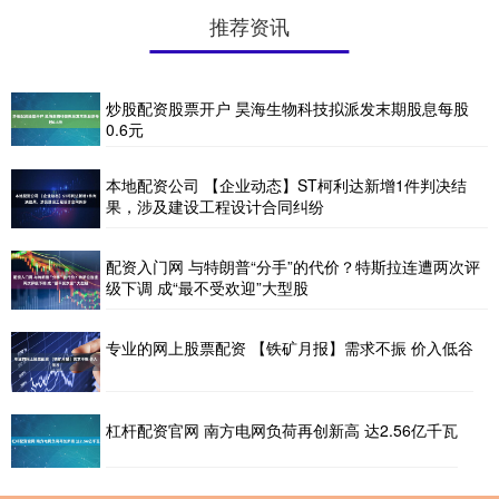
推荐资讯
炒股配资股票开户 昊海生物科技拟派发末期股息每股
0.6元
本地配资公司 【企业动态】ST柯利达新增1件判决结
果，涉及建设工程设计合同纠纷
配资入门网 与特朗普“分手”的代价？特斯拉连遭两次评
级下调 成“最不受欢迎”大型股
专业的网上股票配资 【铁矿月报】需求不振 价入低谷
杠杆配资官网 南方电网负荷再创新高 达2.56亿千瓦