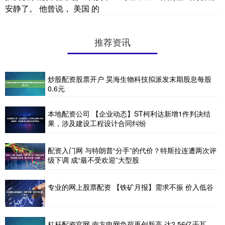
安静了。 他曾说， 美国 的
推荐资讯
炒股配资股票开户 昊海生物科技拟派发末期股息每股
0.6元
本地配资公司 【企业动态】ST柯利达新增1件判决结
果，涉及建设工程设计合同纠纷
配资入门网 与特朗普“分手”的代价？特斯拉连遭两次评
级下调 成“最不受欢迎”大型股
专业的网上股票配资 【铁矿月报】需求不振 价入低谷
杠杆配资官网 南方电网负荷再创新高 达2.56亿千瓦