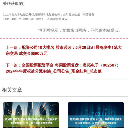
关联获取的）
以上内容为本站据公开信息整理本地配资公司，由AI算法生成（网信算备
310104345710301240019号），不构成投资建议。
恒正网提示：文章来自网络，不代表本站观点。
上一篇：
配资公司10大排名 股市必读：5月29日ST晨鸣发生1笔大
宗交易 成交金额90万元
下一篇：
全国股票配资平台 每周股票复盘：奥拓电子（002587）
2024年年度权益分派实施_公司公告_现金红利_总市值
相关文章