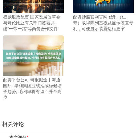
权威股票配资 国家发展改革委
配资炒股官网官网 信利（仁
与哥伦比亚有关部门签署共
寿）取得阵列基板及显示装置专
建“一带一路”等两份合作文件
利，可使显示装置边框更窄
配资平台公司 研报掘金丨海通
国际: 华利集团业绩延续稳健增
长趋势, 毛利率将有望回升至高
位
相关评论
本文评分
*