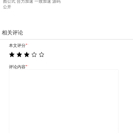
图公式 合力加速 一致加速 源码
公开
相关评论
本文评分
*
评论内容
*