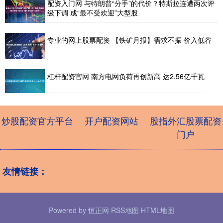
配资入门网 与特朗普“分手”的代价？特斯拉连遭两次评
级下调 成“最不受欢迎”大型股
专业的网上股票配资 【铁矿月报】需求不振 价入低谷
杠杆配资官网 南方电网负荷再创新高 达2.56亿千瓦
炒股配资官方平台
开户配资网站
股指外汇股票配资
门户
友情链接：
Powered by
恒正网
RSS地图
HTML地图