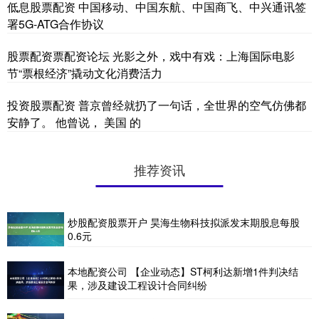
低息股票配资 中国移动、中国东航、中国商飞、中兴通讯签
署5G-ATG合作协议
股票配资票配资论坛 光影之外，戏中有戏：上海国际电影
节“票根经济”撬动文化消费活力
投资股票配资 普京曾经就扔了一句话，全世界的空气仿佛都
安静了。 他曾说， 美国 的
推荐资讯
炒股配资股票开户 昊海生物科技拟派发末期股息每股
0.6元
本地配资公司 【企业动态】ST柯利达新增1件判决结
果，涉及建设工程设计合同纠纷