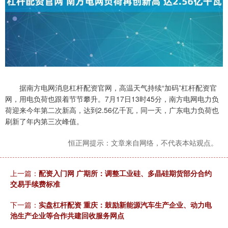
据南方电网消息杠杆配资官网，高温天气持续“加码”杠杆配资官
网，用电负荷也跟着节节攀升。7月17日13时45分，南方电网电力负
荷迎来今年第二次新高，达到2.56亿千瓦，同一天，广东电力负荷也
刷新了年内第三次峰值。
恒正网提示：文章来自网络，不代表本站观点。
上一篇：
配资入门网 广期所：调整工业硅、多晶硅期货部分合约
交易手续费标准
下一篇：
实盘杠杆配资 重庆：鼓励新能源汽车生产企业、动力电
池生产企业等合作共建回收服务网点