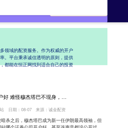
多领域的配资服务。作为权威的开户
率。平台秉承诚信透明的原则，提供
，都能在恒正网找到适合自己的投资
配资网站哪个证券公司开户好 难怪穆杰塔巴不现身，伊朗总统承认存在内讧，最大内鬼还没揪出来
站
日期：08-07
来源：诚金配资
被暗杀之后，穆杰塔巴成为新一任伊朗最高领袖，但
网站哪个证券公司开户好，甚至连声音都没公开过。