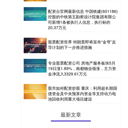
配资台官网最新信息 中国铁建(601186)
控股的中铁第五勘察设计院集团有限公
司新增1条被执行人信息，执行标的
20.37万元
股票配资世界 特朗普即将宣布“金穹”反
导计划的下一步推进措施
专业股票配资公司 房地产服务板块5月
19日涨1.89%，南都物业领涨，主力资
金净流入3329.61万元
股市如何配资炒股 重庆：利用超长期国
债资金及中央预算内资金等支持动力电
池回收利用重大项目建设
最新文章