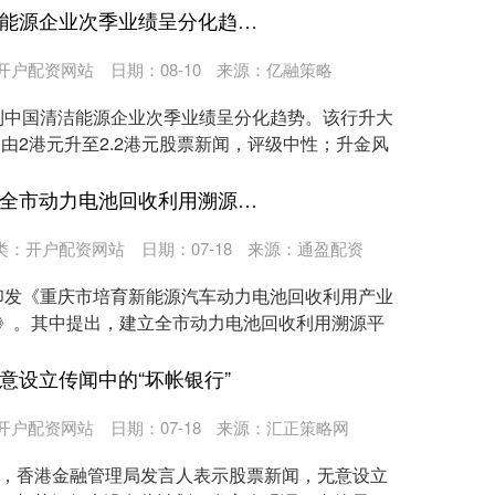
股票新闻 小摩：中国清洁能源企业次季业绩呈分化趋势 升大唐新能源金风科技龙源电力
开户配资网站
日期：08-10
来源：亿融策略
到中国清洁能源企业次季业绩呈分化趋势。该行升大
，由2港元升至2.2港元股票新闻，评级中性；升金风
配资操盘股票 重庆：建立全市动力电池回收利用溯源平台
类：
开户配资网站
日期：07-18
来源：通盈配资
印发《重庆市培育新能源汽车动力电池回收利用产业
年）》。其中提出，建立全市动力电池回收利用溯源平
意设立传闻中的“坏帐银行”
开户配资网站
日期：07-18
来源：汇正策略网
息，香港金融管理局发言人表示股票新闻，无意设立