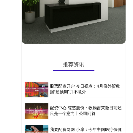
推荐资讯
股票配资开户 今日视点：4月份外贸数
据“超预期”并不意外
配资中心 综艺股份：收购吉莱微目前还
只是一个意向丨公司问答
我要配资网网 小摩：今年中国医疗保健