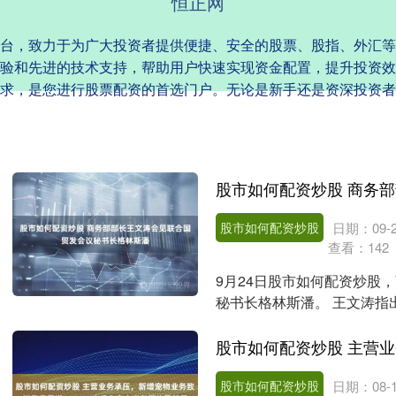
恒正网
台，致力于为广大投资者提供便捷、安全的股票、股指、外汇等
验和先进的技术支持，帮助用户快速实现资金配置，提升投资效
求，是您进行股票配资的首选门户。无论是新手还是资深投资者
股市如何配资炒股
日期：09-2
查看：
142
9月24日股市如何配资炒股
秘书长格林斯潘。 王文涛指
间，提出了全球治理....
股市如何配资炒股
日期：08-1