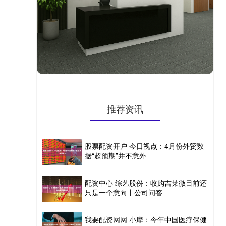
推荐资讯
股票配资开户 今日视点：4月份外贸数
据“超预期”并不意外
配资中心 综艺股份：收购吉莱微目前还
只是一个意向丨公司问答
我要配资网网 小摩：今年中国医疗保健