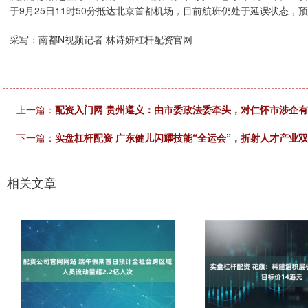
于9月25日11时50分抵达北京首都机场，目前航班仍处于延误状态，预
采写：南都N视频记者 林诗妍杠杆配资官网
上一篇：
配资入门网 贵州遵义：由市委政法委牵头，对仁怀市涉企
下一篇：
实盘杠杆配资 广东健儿闪耀技能“全运会”，折射人才产业
相关文章