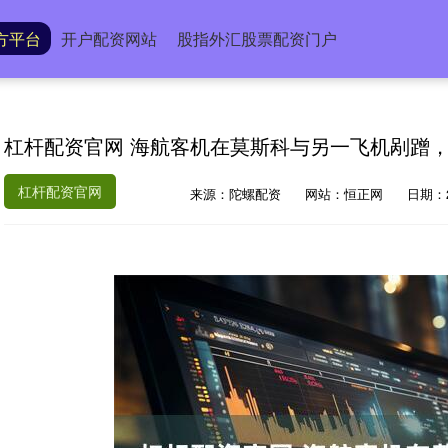
方平台
开户配资网站
股指外汇股票配资门户
杠杆配资官网 海航客机在莫斯科与另一飞机剐蹭
杠杆配资官网
来源：陀螺配资
网站：恒正网
日期：20