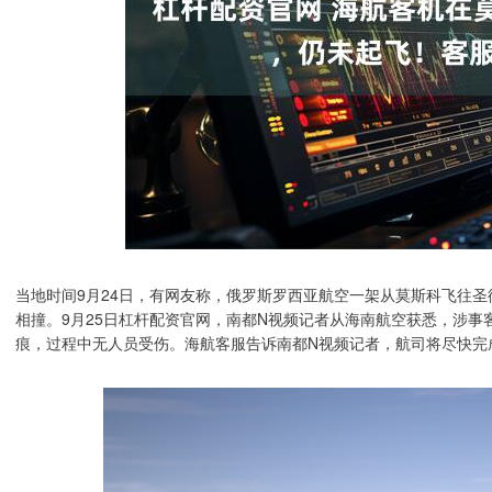
当地时间9月24日，有网友称，俄罗斯罗西亚航空一架从莫斯科飞往圣彼
相撞。9月25日杠杆配资官网，南都N视频记者从海南航空获悉，涉
痕，过程中无人员受伤。海航客服告诉南都N视频记者，航司将尽快完