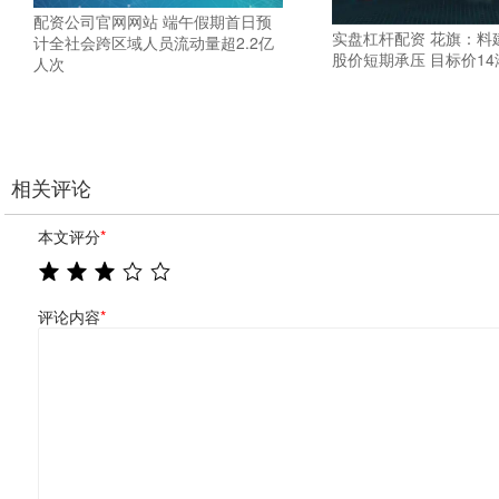
配资公司官网网站 端午假期首日预
实盘杠杆配资 花旗：料
计全社会跨区域人员流动量超2.2亿
股价短期承压 目标价14
人次
相关评论
本文评分
*
评论内容
*