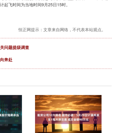
计起飞时间为当地时间9月25日15时。
恒正网提示：文章来自网络，不代表本站观点。
有关问题提级调查
双向奔赴