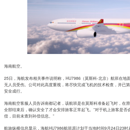
海南航空。
25日，海航发布相关事件说明称，HU7986（莫斯科-北京）航班在
无人员受伤。公司对此高度重视，将尽快完成飞机的技术检查，并已第
安全成行。
海南航空客服人员告诉南都记者，该航班是在莫斯科准备起飞时，在滑
全部结束后，确认安全了才会安排旅客正常起飞。”对于机上旅客是否
偿，目前未查到补偿信息。”
航旅纵横信息显示，海航HU7986航班原计划于当地时间9月24日23