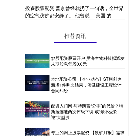
投资股票配资 普京曾经就扔了一句话，全世界
的空气仿佛都安静了。 他曾说， 美国 的
推荐资讯
炒股配资股票开户 昊海生物科技拟派发
末期股息每股0.6元
本地配资公司 【企业动态】ST柯利达
新增1件判决结果，涉及建设工程设计
合同纠纷
配资入门网 与特朗普“分手”的代价？特
斯拉连遭两次评级下调 成“最不受欢
迎”大型股
专业的网上股票配资 【铁矿月报】需求