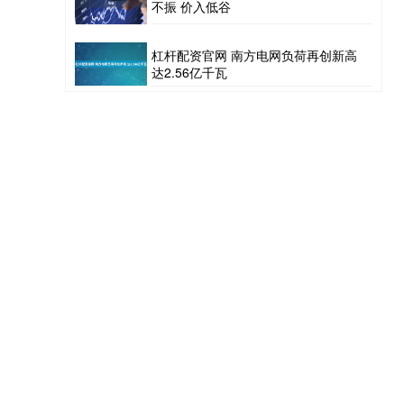
不振 价入低谷
杠杆配资官网 南方电网负荷再创新高
达2.56亿千瓦