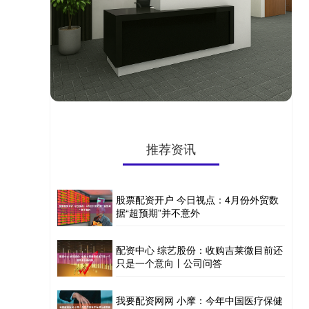
推荐资讯
股票配资开户 今日视点：4月份外贸数
据“超预期”并不意外
配资中心 综艺股份：收购吉莱微目前还
只是一个意向丨公司问答
我要配资网网 小摩：今年中国医疗保健