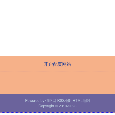
开户配资网站
Powered by
恒正网
RSS地图
HTML地图
Copyright
© 2013-2026