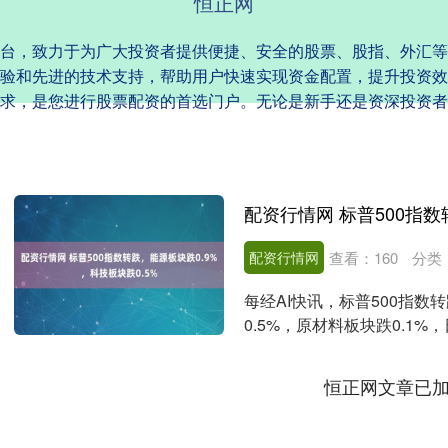
恒正网
台，致力于为广大投资者提供便捷、安全的股票、股指、外汇等
验和先进的技术支持，帮助用户快速实现资金配置，提升投资效
求，是您进行股票配资的首选门户。无论是新手还是资深投资者
配资行情网
查看：
160
分类
每经AI快讯，标普500指数
0.5%，原材料板块跌0.1
【....
恒正网文章已