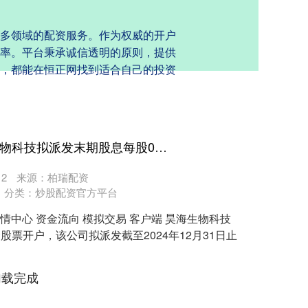
多领域的配资服务。作为权威的开户
率。平台秉承诚信透明的原则，提供
，都能在恒正网找到适合自己的投资
炒股配资股票开户 昊海生物科技拟派发末期股息每股0.6元
2
来源：柏瑞配资
分类：
炒股配资官方平台
行情中心 资金流向 模拟交易 客户端 昊海生物科技
资股票开户，该公司拟派发截至2024年12月31日止
加载完成