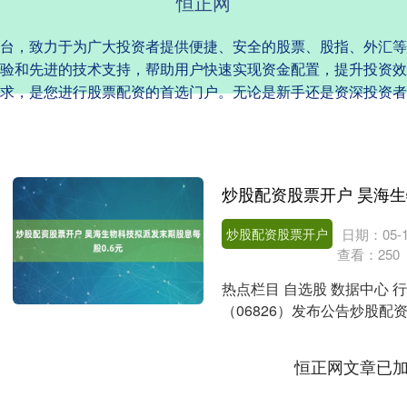
恒正网
台，致力于为广大投资者提供便捷、安全的股票、股指、外汇等
验和先进的技术支持，帮助用户快速实现资金配置，提升投资效
求，是您进行股票配资的首选门户。无论是新手还是资深投资者
炒股配资股票开户
日期：05-1
查看：
250
热点栏目 自选股 数据中心 
（06826）发布公告炒股配
年....
恒正网文章已