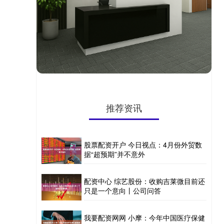
推荐资讯
股票配资开户 今日视点：4月份外贸数
据“超预期”并不意外
配资中心 综艺股份：收购吉莱微目前还
只是一个意向丨公司问答
我要配资网网 小摩：今年中国医疗保健