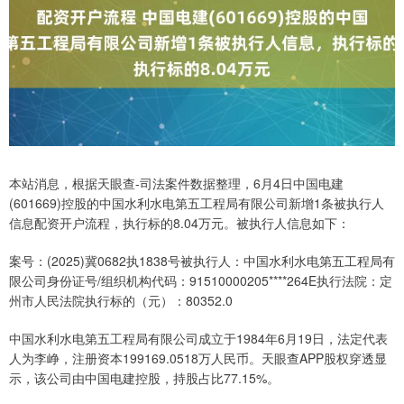
本站消息，根据天眼查-司法案件数据整理，6月4日中国电建
(601669)控股的中国水利水电第五工程局有限公司新增1条被执行人
信息配资开户流程，执行标的8.04万元。被执行人信息如下：
案号：(2025)冀0682执1838号被执行人：中国水利水电第五工程局有
限公司身份证号/组织机构代码：91510000205****264E执行法院：定
州市人民法院执行标的（元）：80352.0
中国水利水电第五工程局有限公司成立于1984年6月19日，法定代表
人为李峥，注册资本199169.0518万人民币。天眼查APP股权穿透显
示，该公司由中国电建控股，持股占比77.15%。