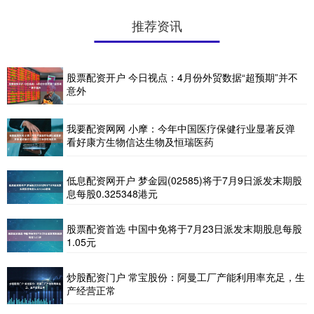
推荐资讯
股票配资开户 今日视点：4月份外贸数据“超预期”并不
意外
我要配资网网 小摩：今年中国医疗保健行业显著反弹
看好康方生物信达生物及恒瑞医药
低息配资网开户 梦金园(02585)将于7月9日派发末期股
息每股0.325348港元
股票配资首选 中国中免将于7月23日派发末期股息每股
1.05元
炒股配资门户 常宝股份：阿曼工厂产能利用率充足，生
产经营正常