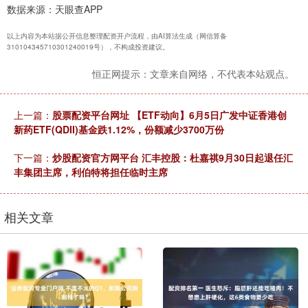
数据来源：天眼查APP
以上内容为本站据公开信息整理配资开户流程，由AI算法生成（网信算备
310104345710301240019号），不构成投资建议。
恒正网提示：文章来自网络，不代表本站观点。
上一篇：
股票配资平台网址 【ETF动向】6月5日广发中证香港创
新药ETF(QDII)基金跌1.12%，份额减少3700万份
下一篇：
炒股配资官方网平台 汇丰控股：杜嘉祺9月30日起退任汇
丰集团主席，利伯特将担任临时主席
相关文章